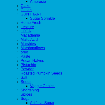
Ambrosio
Glaze
Gluten
GUNTHART
Sugar Sprinkle
Home Fresh
Lescure
LOCA
Macadamia
Malic Acid
Marshies
Marshmallows
oreo
Paste
Pecan Halves
Pistachio
Powder
Roasted Pumpkin Seeds
Salt
Seeds
Veggie Choice
Shortening
Spices
Sugar
Artificial Sugar