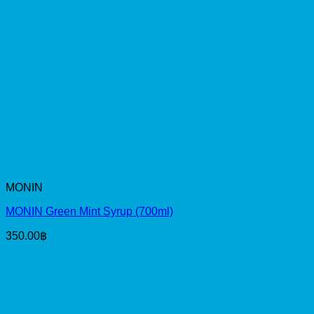
MONIN
MONIN Green Mint Syrup (700ml)
350.00
฿