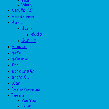
Thai
Winny
ช้อน/ส้อมไม้
ช้อนพลาสติก
ชั้นที่ 1
ชั้นที่ 2
ชั้นที่ 3
ชั้นที่ 2.2
ชามผสม
ถุงพับ
ถุงใส่ขนม
ป้าย
มงกุฎแต่งเค้ก
สารกันชื้น
เชือก
ใช้สำหรับตกแต่ง
ไส้ขนม
You Yee
แม่เอย