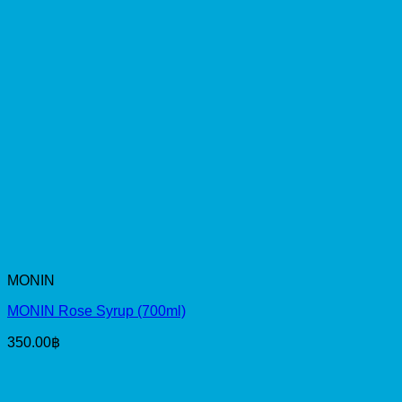
MONIN
MONIN Rose Syrup (700ml)
350.00
฿