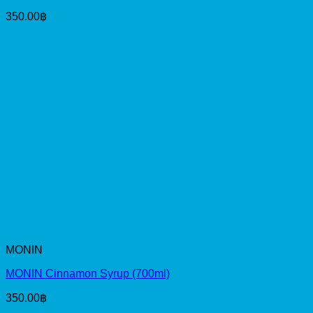
350.00
฿
MONIN
MONIN Cinnamon Syrup (700ml)
350.00
฿