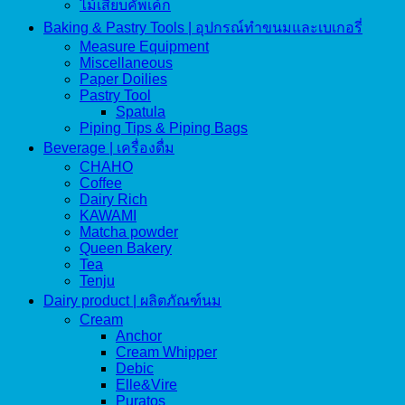
ไม้เสียบคัพเค้ก
Baking & Pastry Tools | อุปกรณ์ทำขนมและเบเกอรี่
Measure Equipment
Miscellaneous
Paper Doilies
Pastry Tool
Spatula
Piping Tips & Piping Bags
Beverage | เครื่องดื่ม
CHAHO
Coffee
Dairy Rich
KAWAMI
Matcha powder
Queen Bakery
Tea
Tenju
Dairy product | ผลิตภัณฑ์นม
Cream
Anchor
Cream Whipper
Debic
Elle&Vire
Puratos