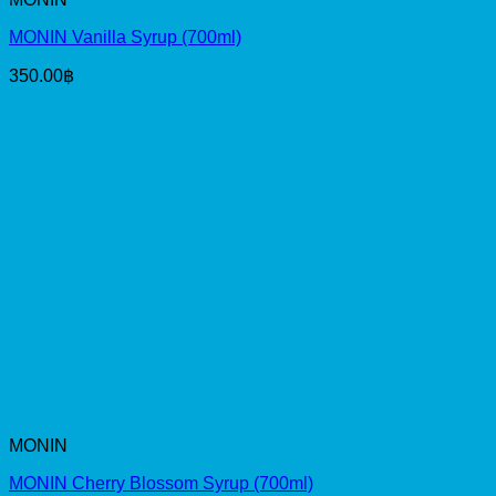
MONIN Vanilla Syrup (700ml)
350.00
฿
MONIN
MONIN Cherry Blossom Syrup (700ml)