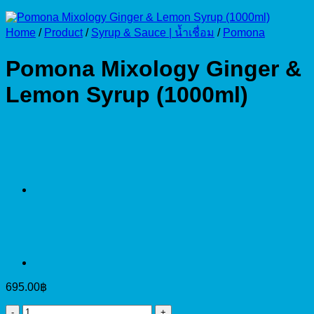
Home
/
Product
/
Syrup & Sauce | น้ำเชื่อม
/
Pomona
Pomona Mixology Ginger &
Lemon Syrup (1000ml)
695.00
฿
Pomona