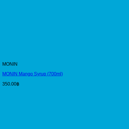
MONIN
MONIN Mango Syrup (700ml)
350.00
฿