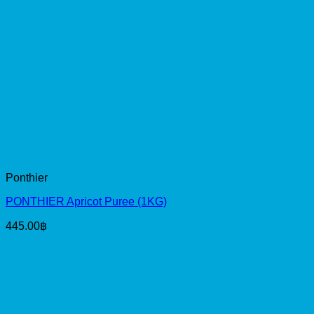
Ponthier
PONTHIER Apricot Puree (1KG)
445.00
฿