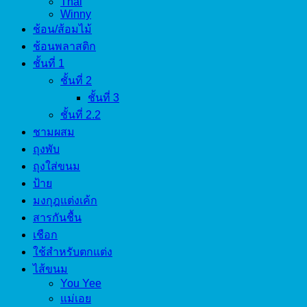
Thai
Winny
ช้อน/ส้อมไม้
ช้อนพลาสติก
ชั้นที่ 1
ชั้นที่ 2
ชั้นที่ 3
ชั้นที่ 2.2
ชามผสม
ถุงพับ
ถุงใส่ขนม
ป้าย
มงกุฎแต่งเค้ก
สารกันชื้น
เชือก
ใช้สำหรับตกแต่ง
ไส้ขนม
You Yee
แม่เอย