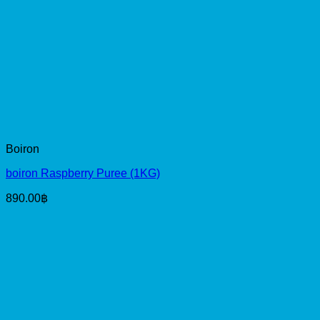
Boiron
boiron Raspberry Puree (1KG)
890.00
฿