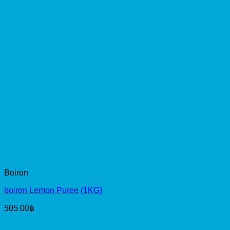
Boiron
boiron Lemon Puree (1KG)
505.00
฿