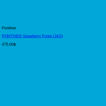
Ponthier
PONTHIER Strawberry Puree (1KG)
475.00
฿