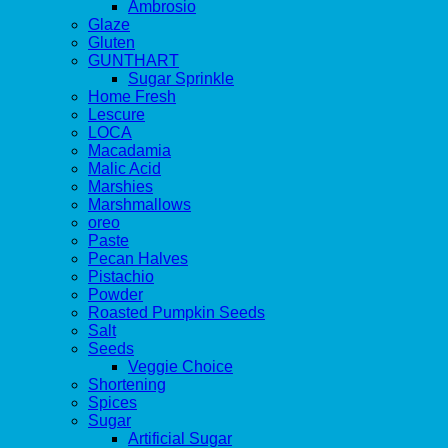
Ambrosio
Glaze
Gluten
GUNTHART
Sugar Sprinkle
Home Fresh
Lescure
LOCA
Macadamia
Malic Acid
Marshies
Marshmallows
oreo
Paste
Pecan Halves
Pistachio
Powder
Roasted Pumpkin Seeds
Salt
Seeds
Veggie Choice
Shortening
Spices
Sugar
Artificial Sugar