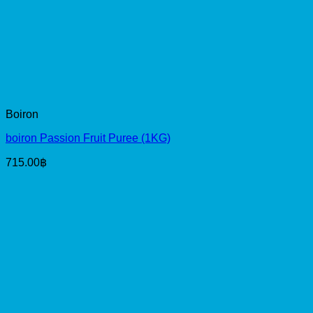
Boiron
boiron Passion Fruit Puree (1KG)
715.00
฿