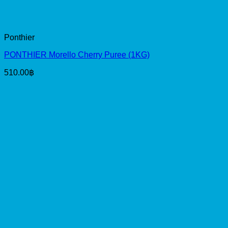
Ponthier
PONTHIER Morello Cherry Puree (1KG)
510.00
฿