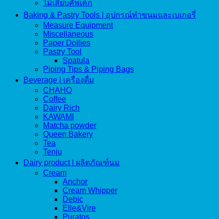
ไม้เสียบคัพเค้ก
Baking & Pastry Tools | อุปกรณ์ทำขนมและเบเกอรี่
Measure Equipment
Miscellaneous
Paper Doilies
Pastry Tool
Spatula
Piping Tips & Piping Bags
Beverage | เครื่องดื่ม
CHAHO
Coffee
Dairy Rich
KAWAMI
Matcha powder
Queen Bakery
Tea
Tenju
Dairy product | ผลิตภัณฑ์นม
Cream
Anchor
Cream Whipper
Debic
Elle&Vire
Puratos