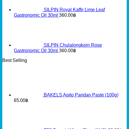
SILPIN Royal Kaffir Lime Leaf
Gastronomic Oil 30ml
360.00
฿
SILPIN Chulalongkorn Rose
Gastronomic Oil 30ml
360.00
฿
Best Selling
BAKELS Apito Pandan Paste (100g)
65.00
฿