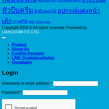
พิมพ์ไอศกรีม
หัวบีบกลีบดอกกุหลาบ
หัวบีบครีม
อุปกรณ์แต่งหน้า
หัวบีบดอกไม้
เค้ก
เกาหลีใต้
เนย
แป้งทำขนม
Copyright 2026 © All rights reserved. Powered by
LIANUDOM CO.,LTD.
Product
About Us
Confirm Payment
LINE @cakeboxphuket
Quotataion
Login
Required
Username or email address
*
Required
Password
*