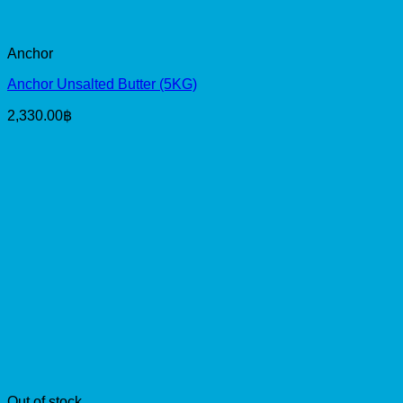
Anchor
Anchor Unsalted Butter (5KG)
2,330.00
฿
Out of stock