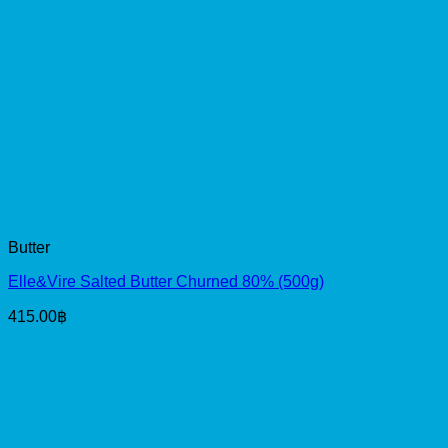
Butter
Elle&Vire Salted Butter Churned 80% (500g)
415.00
฿