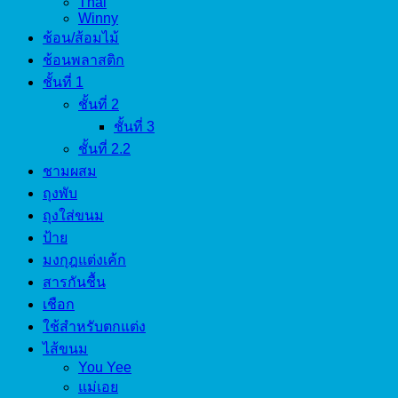
Thai
Winny
ช้อน/ส้อมไม้
ช้อนพลาสติก
ชั้นที่ 1
ชั้นที่ 2
ชั้นที่ 3
ชั้นที่ 2.2
ชามผสม
ถุงพับ
ถุงใส่ขนม
ป้าย
มงกุฎแต่งเค้ก
สารกันชื้น
เชือก
ใช้สำหรับตกแต่ง
ไส้ขนม
You Yee
แม่เอย