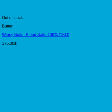
Out of stock
Butter
Winny Butter Blend Salted 36% (1KG)
175.00
฿