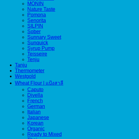
MONIN
Nature Taste
Pomona
Senorita
SILPIN
Sober
Sunnary Sweet
Sunquick
Syrup Pump
Teisseire
Tenju
Tanju
Thermometer
Westgold
Wheat Flour | แป้งสาลี
Caputo
Divella
French
German
Italian
Japanese
Korean
Organic
Ready to Mixed