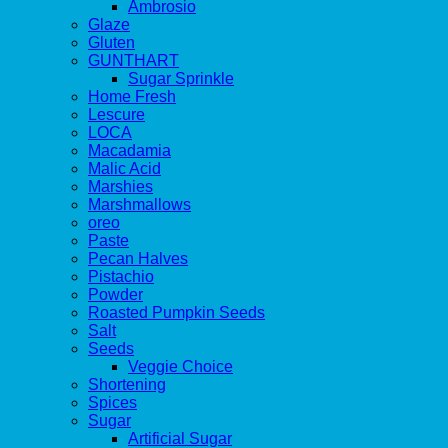
Ambrosio
Glaze
Gluten
GUNTHART
Sugar Sprinkle
Home Fresh
Lescure
LOCA
Macadamia
Malic Acid
Marshies
Marshmallows
oreo
Paste
Pecan Halves
Pistachio
Powder
Roasted Pumpkin Seeds
Salt
Seeds
Veggie Choice
Shortening
Spices
Sugar
Artificial Sugar