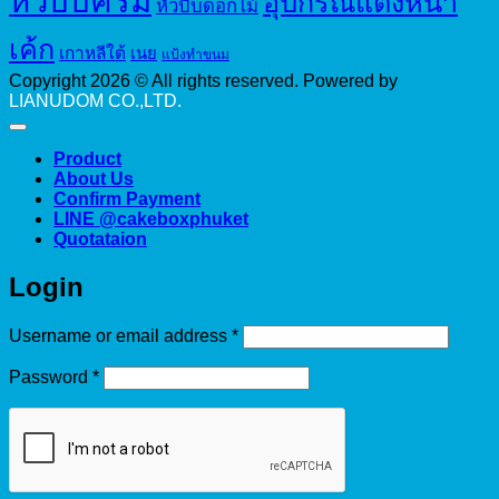
หัวบีบครีม
อุปกรณ์แต่งหน้า
หัวบีบดอกไม้
เค้ก
เกาหลีใต้
เนย
แป้งทำขนม
Copyright 2026 © All rights reserved. Powered by
LIANUDOM CO.,LTD.
Product
About Us
Confirm Payment
LINE @cakeboxphuket
Quotataion
Login
Required
Username or email address
*
Required
Password
*