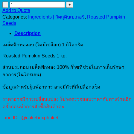
Shelled
pumpkin
Add to Quote
seed
Categories:
Ingredients | วัตถุดิบเบเกอรี่
,
Roasted Pumpkin
(Raw)
Seeds
1kg
quantity
Description
เมล็ดฟักทองอบ (ไม่มีเปลือก) 1 กิโลกรัม
Roasted Pumpkin Seeds 1 kg.
ส่วนประกอบ เมล็ดฟักทอง 100% ก๊าซที่ช่วยในการเก็บรักษา
อาการ(ไนโตรเจน)
ข้อมูลสำหรับผู้แพ้อาหาร อาจมีถั่วที่มีเปลือกแข็ง
ราคาอาจมีการเปลี่ยนแปลง โปรดตรวจสอบราคากับทางร้านอีก
ครั้งก่อนทำการสั่งซื้อสินค้าค่ะ
Line ID : @cakeboxphuket