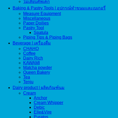
ไม้เสียบคัพเค้ก
Baking & Pastry Tools | อุปกรณ์ทำขนมและเบเกอรี่
Measure Equipment
Miscellaneous
Paper Doilies
Pastry Tool
Spatula
Piping Tips & Piping Bags
Beverage | เครื่องดื่ม
CHAHO
Coffee
Dairy Rich
KAWAMI
Matcha powder
Queen Bakery
Tea
Tenju
Dairy product | ผลิตภัณฑ์นม
Cream
Anchor
Cream Whipper
Debic
Elle&Vire
Puratos