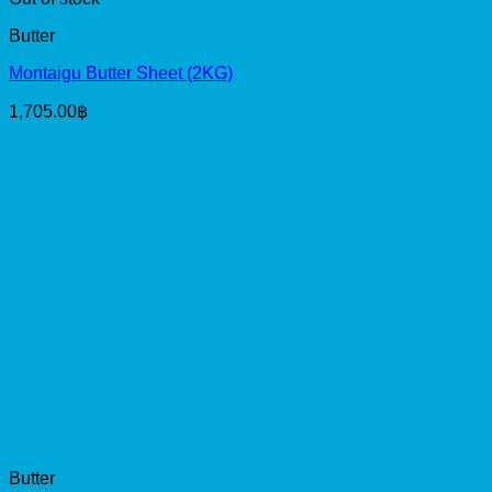
Butter
Montaigu Butter Sheet (2KG)
1,705.00
฿
Butter