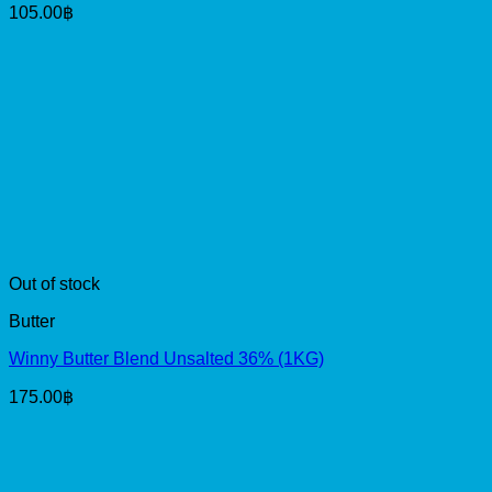
105.00
฿
Out of stock
Butter
Winny Butter Blend Unsalted 36% (1KG)
175.00
฿