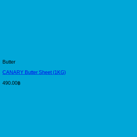
Butter
CANARY Butter Sheet (1KG)
490.00
฿