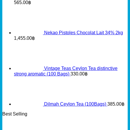
565.00
฿
Nekao Pistoles Chocolat Lait 34% 2kg
1,455.00
฿
Vintage Teas Ceylon Tea distinctive
strong aromatic (100 Bags)
330.00
฿
Dilmah Ceylon Tea (100Bags)
385.00
฿
Best Selling