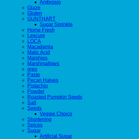
Ambrosio
Glaze
Gluten
GUNTHART
Sugar Sprinkle
Home Fresh
Lescure
LOCA
Macadamia
Malic Acid
Marshies
Marshmallows
oreo
Paste
Pecan Halves
Pistachio
Powder
Roasted Pumpkin Seeds
Salt
Seeds
Veggie Choice
Shortening
Spices
Sugar
Artificial Sugar