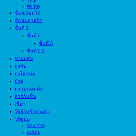
Thai
Winny
ช้อน/ส้อมไม้
ช้อนพลาสติก
ชั้นที่ 1
ชั้นที่ 2
ชั้นที่ 3
ชั้นที่ 2.2
ชามผสม
ถุงพับ
ถุงใส่ขนม
ป้าย
มงกุฎแต่งเค้ก
สารกันชื้น
เชือก
ใช้สำหรับตกแต่ง
ไส้ขนม
You Yee
แม่เอย