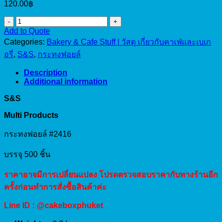
120.00
฿
S&S
Add to Quote
กระทง
Categories:
Bakery & Cafe Stuff | วัสดุ เกี่ยวกับคาเฟ่และเบเก
ฟอยล์
#2416
อรี่
,
S&S
,
กระทงฟอยล์
(500pcs)
quantity
Description
Additional information
S&S
Multi Products
กระทงฟอยล์ #2416
บรรจุ 500 ชิ้น
ราคาอาจมีการเปลี่ยนแปลง โปรดตรวจสอบราคากับทางร้านอีก
ครั้งก่อนทำการสั่งซื้อสินค้าค่ะ
Line ID : @cakeboxphuket