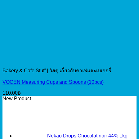
Bakery & Cafe Stuff | วัสดุ เกี่ยวกับคาเฟ่และเบเกอรี่
VOCEN Measuring Cups and Spoons (10pcs)
110.00
฿
New Product
Nekao Drops Chocolat noir 44% 1kg