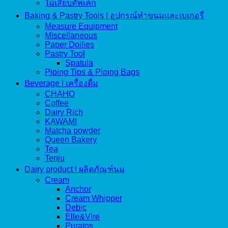
ไม้เสียบคัพเค้ก
Baking & Pastry Tools | อุปกรณ์ทำขนมและเบเกอรี่
Measure Equipment
Miscellaneous
Paper Doilies
Pastry Tool
Spatula
Piping Tips & Piping Bags
Beverage | เครื่องดื่ม
CHAHO
Coffee
Dairy Rich
KAWAMI
Matcha powder
Queen Bakery
Tea
Tenju
Dairy product | ผลิตภัณฑ์นม
Cream
Anchor
Cream Whipper
Debic
Elle&Vire
Puratos