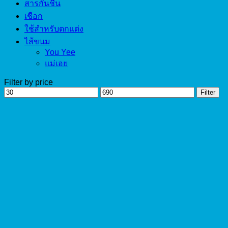
สารกันชื้น
เชือก
ใช้สำหรับตกแต่ง
ไส้ขนม
You Yee
แม่เอย
Filter by price
Min
Max
Filter
price
price