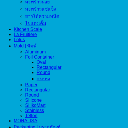
มะพร้าวฝอย
มะพร้าวแช่แข็ง
สารให้ความหนืด
ไข่แดงเค็ม
Kitchen Scale
La Fruitiere
Lotus
Mold | พิมพ์
Aluminum
Foil Container
Oval
Rectangular
Round
กระทง
Paper
Rectangular
Round
Silicone
SilikoMart
Stainless
Teflon
MONALISA
Packaging | บรรจุภัณฑ์