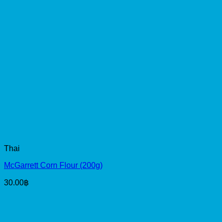
Thai
McGarrett Corn Flour (200g)
30.00
฿