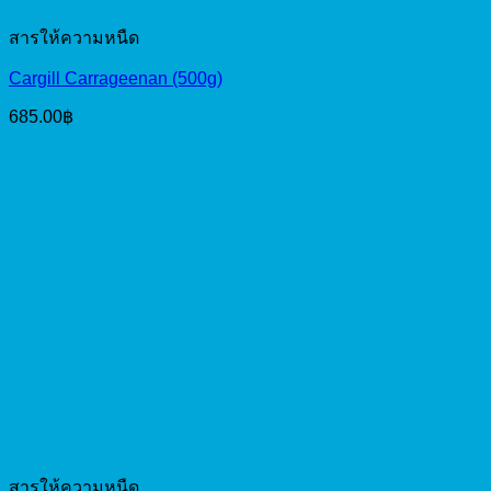
สารให้ความหนืด
Cargill Carrageenan (500g)
685.00
฿
สารให้ความหนืด