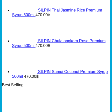
SILPIN Thai Jasmine Rice Premium
Syrup 500ml
470.00
฿
SILPIN Chulalongkorn Rose Premium
Syrup 500ml
470.00
฿
SILPIN Samui Coconut Premium Syrup
500ml
470.00
฿
Best Selling