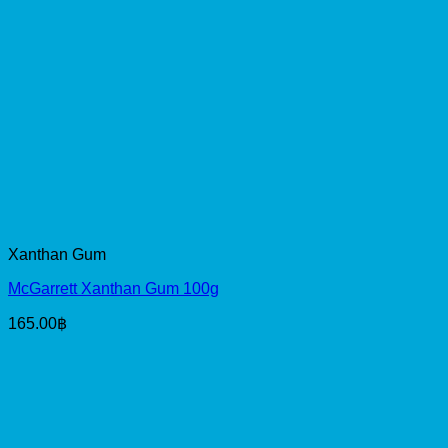
Xanthan Gum
McGarrett Xanthan Gum 100g
165.00
฿