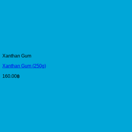
Xanthan Gum
Xanthan Gum (250g)
160.00
฿