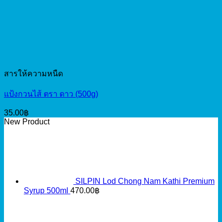
สารให้ความหนืด
แป้งกวนไส้ ตรา ดาว (500g)
35.00
฿
New Product
SILPIN Lod Chong Nam Kathi Premium
Syrup 500ml
470.00
฿