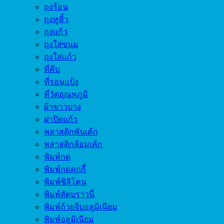
ถุงร้อน
ถุงหูหิ้ว
ถุงแก้ว
ถุงใส่ขนม
ถุงใส่แก้ว
ที่คีบ
ที่รอนแป้ง
ที่วัดอุณหภูมิ
ผ้าขาวบาง
ฝาปิดแก้ว
พลาสติกพันเค้ก
พลาสติกล้อมเค้ก
พิมพ์กด
พิมพ์กดคุกกี้
พิมพ์ซิลิโคน
พิมพ์ตัดบราวนี่
พิมพ์ถ้วยจีบอลูมิเนียม
พิมพ์อลูมิเนียม