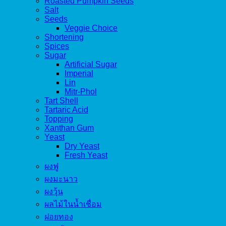
Roasted Pumpkin Seeds
Salt
Seeds
Veggie Choice
Shortening
Spices
Sugar
Artificial Sugar
Imperial
Lin
Mitr-Phol
Tart Shell
Tartaric Acid
Topping
Xanthan Gum
Yeast
Dry Yeast
Fresh Yeast
ผงฟู
ผงมะนาว
ผงวุ้น
ผลไม้ในน้ำเชื่อม
ฝอยทอง