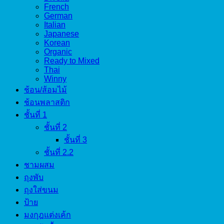
French
German
Italian
Japanese
Korean
Organic
Ready to Mixed
Thai
Winny
ช้อน/ส้อมไม้
ช้อนพลาสติก
ชั้นที่ 1
ชั้นที่ 2
ชั้นที่ 3
ชั้นที่ 2.2
ชามผสม
ถุงพับ
ถุงใส่ขนม
ป้าย
มงกุฎแต่งเค้ก