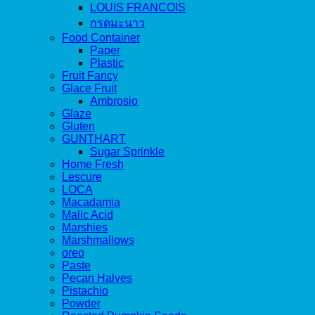
LOUIS FRANCOIS
กรดมะนาว
Food Container
Paper
Plastic
Fruit Fancy
Glace Fruit
Ambrosio
Glaze
Gluten
GUNTHART
Sugar Sprinkle
Home Fresh
Lescure
LOCA
Macadamia
Malic Acid
Marshies
Marshmallows
oreo
Paste
Pecan Halves
Pistachio
Powder