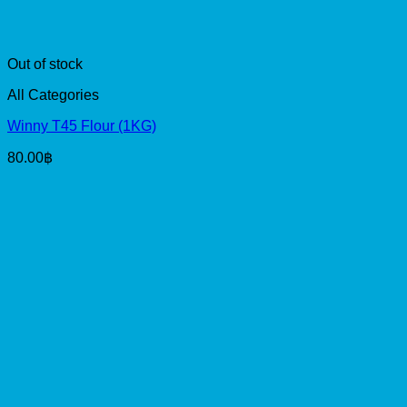
Out of stock
All Categories
Winny T45 Flour (1KG)
80.00
฿