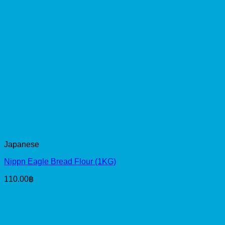
Japanese
Nippn Eagle Bread Flour (1KG)
110.00
฿