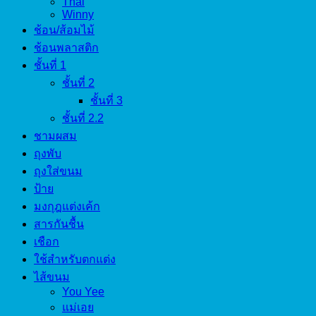
Thai
Winny
ช้อน/ส้อมไม้
ช้อนพลาสติก
ชั้นที่ 1
ชั้นที่ 2
ชั้นที่ 3
ชั้นที่ 2.2
ชามผสม
ถุงพับ
ถุงใส่ขนม
ป้าย
มงกุฎแต่งเค้ก
สารกันชื้น
เชือก
ใช้สำหรับตกแต่ง
ไส้ขนม
You Yee
แม่เอย