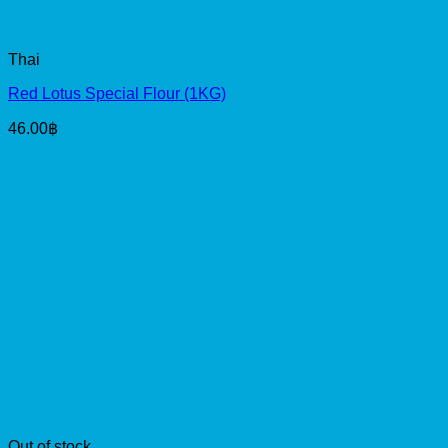
Thai
Red Lotus Special Flour (1KG)
46.00
฿
Out of stock