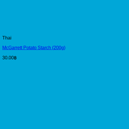
Thai
McGarrett Potato Starch (200g)
30.00
฿