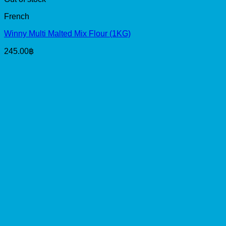
French
Winny Multi Malted Mix Flour (1KG)
245.00
฿