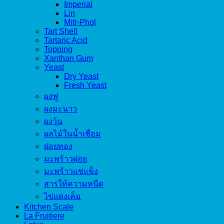
Imperial
Lin
Mitr-Phol
Tart Shell
Tartaric Acid
Topping
Xanthan Gum
Yeast
Dry Yeast
Fresh Yeast
ผงฟู
ผงมะนาว
ผงวุ้น
ผลไม้ในน้ำเชื่อม
ฝอยทอง
มะพร้าวฝอย
มะพร้าวแช่แข็ง
สารให้ความหนืด
ไข่แดงเค็ม
Kitchen Scale
La Fruitiere