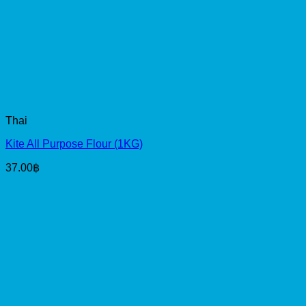
Thai
Kite All Purpose Flour (1KG)
37.00
฿