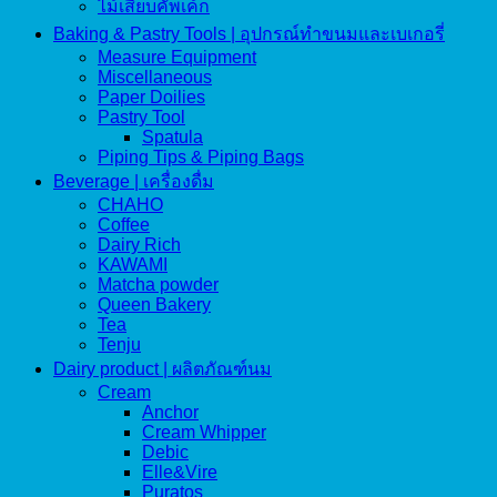
ไม้เสียบคัพเค้ก
Baking & Pastry Tools | อุปกรณ์ทำขนมและเบเกอรี่
Measure Equipment
Miscellaneous
Paper Doilies
Pastry Tool
Spatula
Piping Tips & Piping Bags
Beverage | เครื่องดื่ม
CHAHO
Coffee
Dairy Rich
KAWAMI
Matcha powder
Queen Bakery
Tea
Tenju
Dairy product | ผลิตภัณฑ์นม
Cream
Anchor
Cream Whipper
Debic
Elle&Vire
Puratos