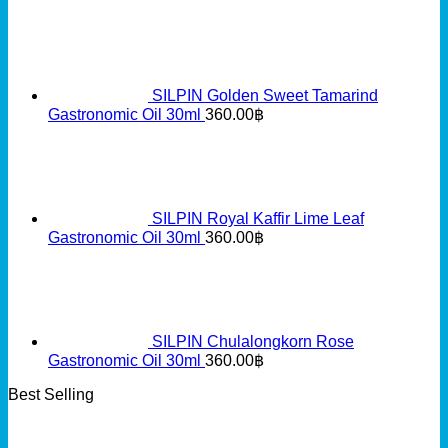
SILPIN Golden Sweet Tamarind
Gastronomic Oil 30ml
360.00
฿
SILPIN Royal Kaffir Lime Leaf
Gastronomic Oil 30ml
360.00
฿
SILPIN Chulalongkorn Rose
Gastronomic Oil 30ml
360.00
฿
Best Selling