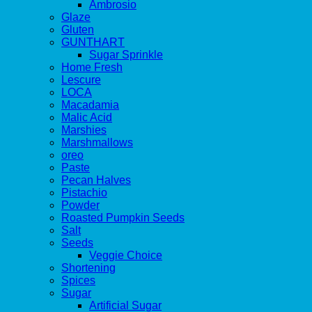
Ambrosio
Glaze
Gluten
GUNTHART
Sugar Sprinkle
Home Fresh
Lescure
LOCA
Macadamia
Malic Acid
Marshies
Marshmallows
oreo
Paste
Pecan Halves
Pistachio
Powder
Roasted Pumpkin Seeds
Salt
Seeds
Veggie Choice
Shortening
Spices
Sugar
Artificial Sugar