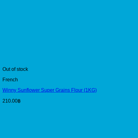
Out of stock
French
Winny Sunflower Super Grains Flour (1KG)
210.00
฿