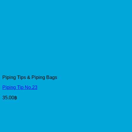
Piping Tips & Piping Bags
Piping Tip No.23
35.00
฿