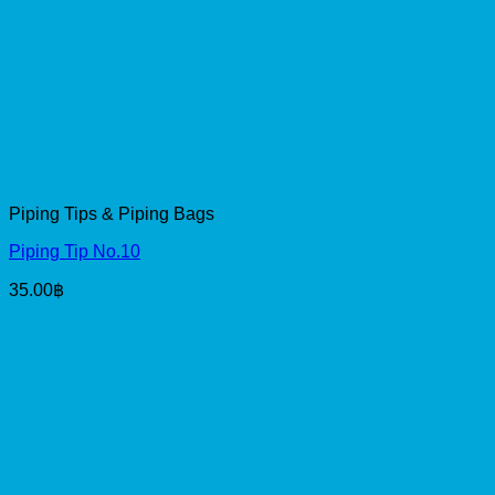
Piping Tips & Piping Bags
Piping Tip No.10
35.00
฿