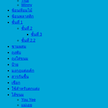
Thai
Winny
ช้อน/ส้อมไม้
ช้อนพลาสติก
ชั้นที่ 1
ชั้นที่ 2
ชั้นที่ 3
ชั้นที่ 2.2
ชามผสม
ถุงพับ
ถุงใส่ขนม
ป้าย
มงกุฎแต่งเค้ก
สารกันชื้น
เชือก
ใช้สำหรับตกแต่ง
ไส้ขนม
You Yee
แม่เอย