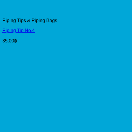
Piping Tips & Piping Bags
Piping Tip No.4
35.00
฿