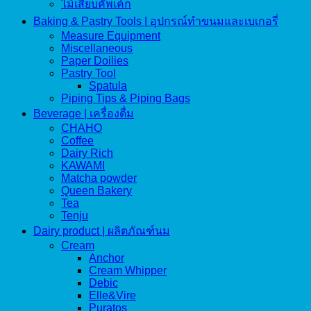
ไม้เสียบคัพเค้ก
Baking & Pastry Tools | อุปกรณ์ทำขนมและเบเกอรี่
Measure Equipment
Miscellaneous
Paper Doilies
Pastry Tool
Spatula
Piping Tips & Piping Bags
Beverage | เครื่องดื่ม
CHAHO
Coffee
Dairy Rich
KAWAMI
Matcha powder
Queen Bakery
Tea
Tenju
Dairy product | ผลิตภัณฑ์นม
Cream
Anchor
Cream Whipper
Debic
Elle&Vire
Puratos