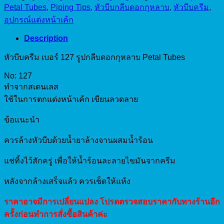
quantity
Petal Tubes
,
Piping Tips
,
หัวบีบกลีบดอกกุหลาบ
,
หัวบีบครีม
,
อุปกรณ์แต่งหน้าเค้ก
Description
หัวบีบครีม เบอร์ 127 รูปกลีบดอกกุหลาบ Petal Tubes
No: 127
ทำจากสเตนเลส
ใช้ในการตกแต่งหน้าเค้ก เขียนลวดลาย
ข้อแนะนำ
ควรล้างหัวบีบด้วยน้ำยาล้างจานผสมน้ำร้อน
แช่ทิ้งไว้สักครู่ เพื่อให้น้ำร้อนละลายไขมันจากครีม
หลังจากล้างเสร็จแล้ว ควรเช็ดให้แห้ง
ราคาอาจมีการเปลี่ยนแปลง โปรดตรวจสอบราคากับทางร้านอีก
ครั้งก่อนทำการสั่งซื้อสินค้าค่ะ