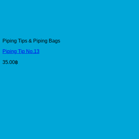
Piping Tips & Piping Bags
Piping Tip No.13
35.00
฿