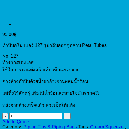
95.00
฿
หัวบีบครีม เบอร์ 127 รูปกลีบดอกกุหลาบ Petal Tubes
No: 127
ทำจากสเตนเลส
ใช้ในการตกแต่งหน้าเค้ก เขียนลวดลาย
ควรล้างหัวบีบด้วยน้ำยาล้างจานผสมน้ำร้อน
แช่ทิ้งไว้สักครู่ เพื่อให้น้ำร้อนละลายไขมันจากครีม
หลังจากล้างเสร็จแล้ว ควรเช็ดให้แห้ง
Piping
Tip
Add to Quote
No.127
Category:
Piping Tips & Piping Bags
Tags:
Cream Squeezer
,