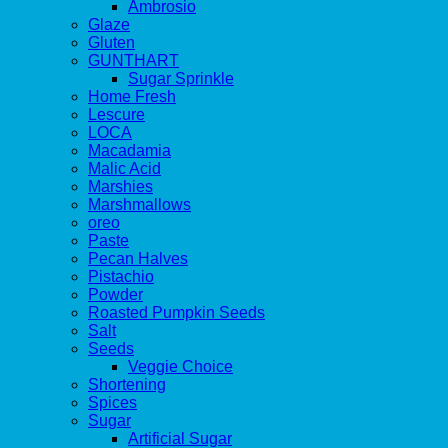
Ambrosio
Glaze
Gluten
GUNTHART
Sugar Sprinkle
Home Fresh
Lescure
LOCA
Macadamia
Malic Acid
Marshies
Marshmallows
oreo
Paste
Pecan Halves
Pistachio
Powder
Roasted Pumpkin Seeds
Salt
Seeds
Veggie Choice
Shortening
Spices
Sugar
Artificial Sugar