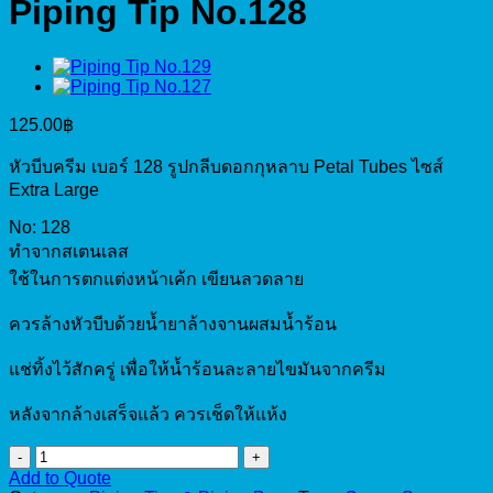
Piping Tip No.128
125.00
฿
หัวบีบครีม เบอร์ 128 รูปกลีบดอกกุหลาบ Petal Tubes ไซส์
Extra Large
No: 128
ทำจากสเตนเลส
ใช้ในการตกแต่งหน้าเค้ก เขียนลวดลาย
ควรล้างหัวบีบด้วยน้ำยาล้างจานผสมน้ำร้อน
แช่ทิ้งไว้สักครู่ เพื่อให้น้ำร้อนละลายไขมันจากครีม
หลังจากล้างเสร็จแล้ว ควรเช็ดให้แห้ง
Piping
Tip
Add to Quote