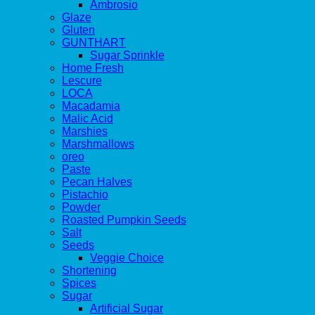
Ambrosio
Glaze
Gluten
GUNTHART
Sugar Sprinkle
Home Fresh
Lescure
LOCA
Macadamia
Malic Acid
Marshies
Marshmallows
oreo
Paste
Pecan Halves
Pistachio
Powder
Roasted Pumpkin Seeds
Salt
Seeds
Veggie Choice
Shortening
Spices
Sugar
Artificial Sugar