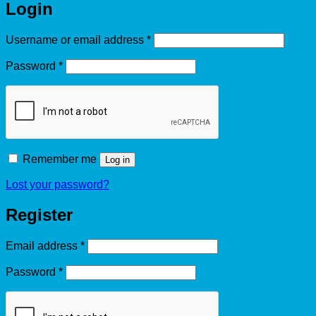
Login
Required
Username or email address
*
Required
Password
*
Remember me
Log in
Lost your password?
Register
Required
Email address
*
Required
Password
*