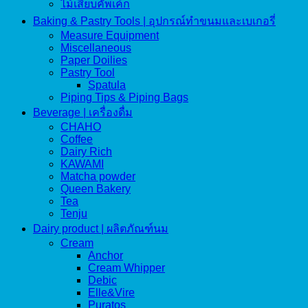
ไม้เสียบคัพเค้ก
Baking & Pastry Tools | อุปกรณ์ทำขนมและเบเกอรี่
Measure Equipment
Miscellaneous
Paper Doilies
Pastry Tool
Spatula
Piping Tips & Piping Bags
Beverage | เครื่องดื่ม
CHAHO
Coffee
Dairy Rich
KAWAMI
Matcha powder
Queen Bakery
Tea
Tenju
Dairy product | ผลิตภัณฑ์นม
Cream
Anchor
Cream Whipper
Debic
Elle&Vire
Puratos