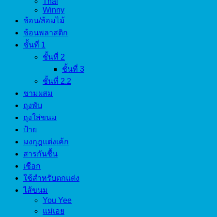
Thai
Winny
ช้อน/ส้อมไม้
ช้อนพลาสติก
ชั้นที่ 1
ชั้นที่ 2
ชั้นที่ 3
ชั้นที่ 2.2
ชามผสม
ถุงพับ
ถุงใส่ขนม
ป้าย
มงกุฎแต่งเค้ก
สารกันชื้น
เชือก
ใช้สำหรับตกแต่ง
ไส้ขนม
You Yee
แม่เอย