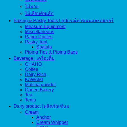
ไม้พาย
ไม้เสียบคัพเค้ก
Baking & Pastry Tools | อุปกรณ์ทำขนมและเบเกอรี่
Measure Equipment
Miscellaneous
Paper Doilies
Pastry Tool
Spatula
Piping Tips & Piping Bags
Beverage | เครื่องดื่ม
CHAHO
Coffee
Dairy Rich
KAWAMI
Matcha powder
Queen Bakery
Tea
Tenju
Dairy product | ผลิตภัณฑ์นม
Cream
Anchor
Cream Whipper