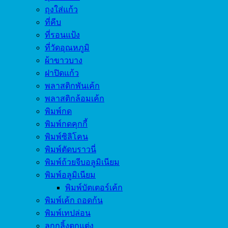
ถุงใส่แก้ว
ที่คีบ
ที่รอนแป้ง
ที่วัดอุณหภูมิ
ผ้าขาวบาง
ฝาปิดแก้ว
พลาสติกพันเค้ก
พลาสติกล้อมเค้ก
พิมพ์กด
พิมพ์กดคุกกี้
พิมพ์ซิลิโคน
พิมพ์ตัดบราวนี่
พิมพ์ถ้วยจีบอลูมิเนียม
พิมพ์อลูมิเนียม
พิมพ์บัตเตอร์เค้ก
พิมพ์เค้ก ถอดก้น
พิมพ์เทปล่อน
ลูกกลิ้งตกแต่ง