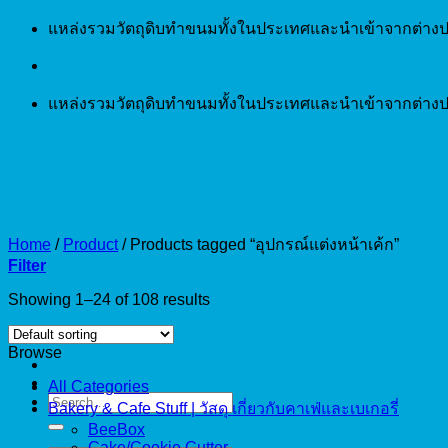
Skip
แหล่งรวมวัตถุดิบทำขนมทั้งในประเทศและนำเข้าจากต่างป
to
content
แหล่งรวมวัตถุดิบทำขนมทั้งในประเทศและนำเข้าจากต่างป
Home
/
Product
/
Products tagged “อุปกรณ์แต่งหน้าเค้ก”
Filter
Showing 1–24 of 108 results
Browse
All Categories
Search
Bakery & Cafe Stuff | วัสดุ เกี่ยวกับคาเฟ่และเบเกอรี่
for:
BeeBox
Cake/Cookie Cutter